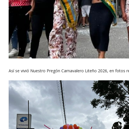
Así se vivió Nuestro Pregón Carnavalero Liteño 2026, en fotos r