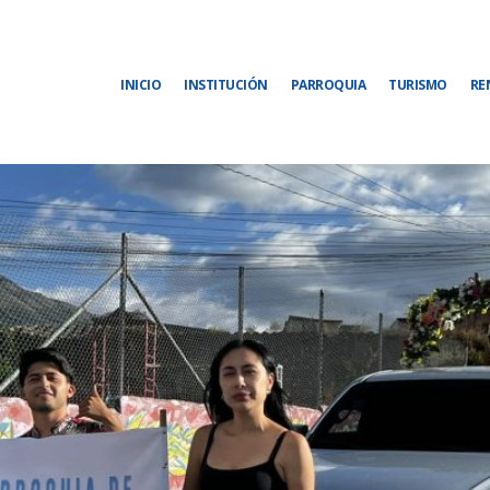
INICIO
INSTITUCIÓN
PARROQUIA
TURISMO
RE