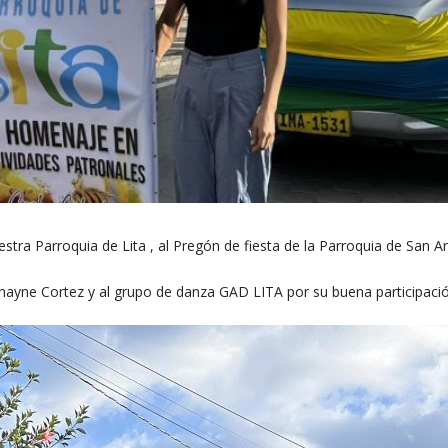
tra Parroquia de Lita , al Pregón de fiesta de la Parroquia de San An
hayne Cortez y al grupo de danza GAD LITA por su buena participació